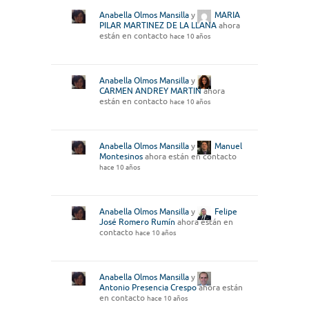
Anabella Olmos Mansilla
y
MARIA
PILAR MARTINEZ DE LA LLANA
ahora
están en contacto
hace 10 años
Anabella Olmos Mansilla
y
CARMEN ANDREY MARTIN
ahora
están en contacto
hace 10 años
Anabella Olmos Mansilla
y
Manuel
Montesinos
ahora están en contacto
hace 10 años
Anabella Olmos Mansilla
y
Felipe
José Romero Rumín
ahora están en
contacto
hace 10 años
Anabella Olmos Mansilla
y
Antonio Presencia Crespo
ahora están
en contacto
hace 10 años