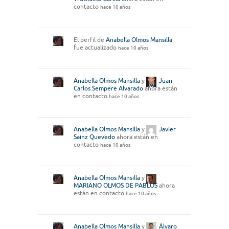
contacto
hace 10 años
El perfil de
Anabella Olmos Mansilla
fue actualizado
hace 10 años
Anabella Olmos Mansilla
y
Juan
Carlos Sempere Alvarado
ahora están
en contacto
hace 10 años
Anabella Olmos Mansilla
y
Javier
Sainz Quevedo
ahora están en
contacto
hace 10 años
Anabella Olmos Mansilla
y
MARIANO OLMOS DE PABLOS
ahora
están en contacto
hace 10 años
Anabella Olmos Mansilla
y
Álvaro