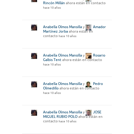
Rincón Millán
ahora están en contacto
hace 10 años
Anabella Olmos Mansilla
y
Amador
Martínez Jorba
ahora están en
contacto
hace 10 años
Anabella Olmos Mansilla
y
Rosario
Galbis Tent
ahora están en contacto
hace 10 años
Anabella Olmos Mansilla
y
Pedro
Olmedillo
ahora están en contacto
hace 10 años
Anabella Olmos Mansilla
y
JOSE
MIGUEL RUBIO POLO
ahora están en
contacto
hace 10 años