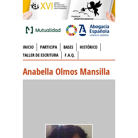
INICIO
PARTICIPA
BASES
HISTÓRICO
TALLER DE ESCRITURA
F.A.Q.
Anabella Olmos Mansilla