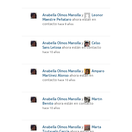
Anabella Olmos Mansilla
y
Leonor
Maestre Peñataro
ahora están en
contacto
hace 9 años
Anabella Olmos Mansilla
y
Celso
Sans Letosa
ahora están en contacto
hace 10 años
Anabella Olmos Mansilla
y
Amparo
Martínez Alonso
ahora están en
contacto
hace 10 años
Anabella Olmos Mansilla
y
Martin
Benito
ahora están en contacto
hace 10 años
Anabella Olmos Mansilla
y
Marta
Trutxuelo García
ahora están en