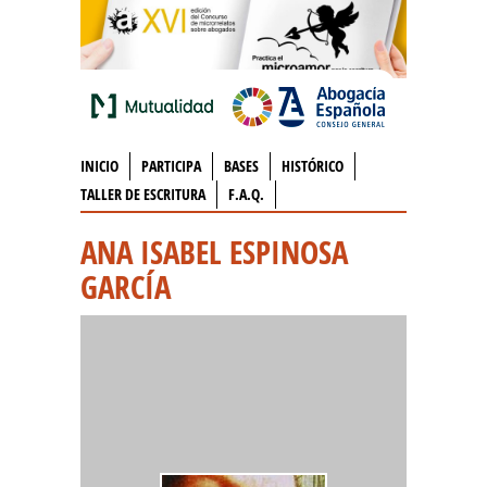
INICIO
PARTICIPA
BASES
HISTÓRICO
TALLER DE ESCRITURA
F.A.Q.
ANA ISABEL ESPINOSA
GARCÍA