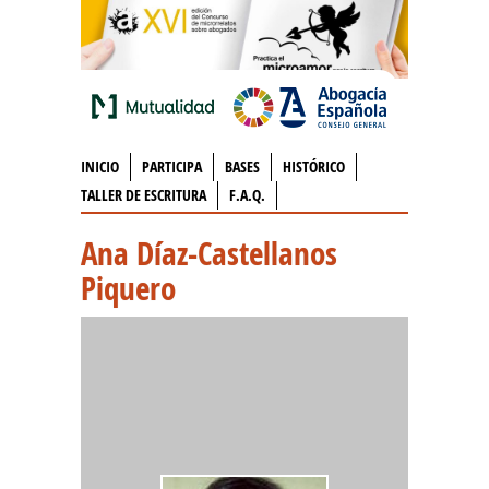
INICIO
PARTICIPA
BASES
HISTÓRICO
TALLER DE ESCRITURA
F.A.Q.
Ana Díaz-Castellanos
Piquero