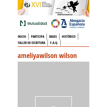
INICIO
PARTICIPA
BASES
HISTÓRICO
TALLER DE ESCRITURA
F.A.Q.
ameliyawilson wilson