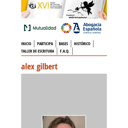
INICIO
PARTICIPA
BASES
HISTÓRICO
TALLER DE ESCRITURA
F.A.Q.
alex gilbert