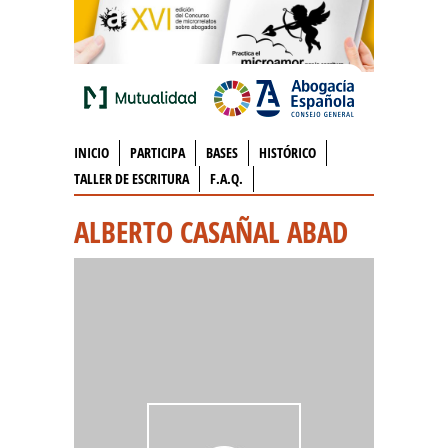
INICIO
PARTICIPA
BASES
HISTÓRICO
TALLER DE ESCRITURA
F.A.Q.
ALBERTO CASAÑAL ABAD