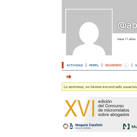
@ab
hace 11 años
ACTIVIDAD
PERFIL
SIGUIENDO:
0
Lo sentimos, no hemos encontrado usuarios