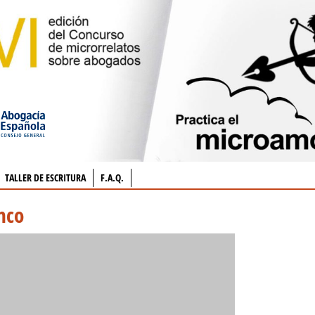
TALLER DE ESCRITURA
F.A.Q.
nco