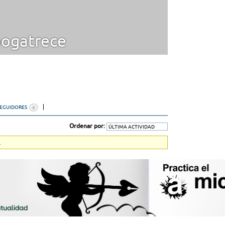
ogatrece
SEGUIDORES
0
Ordenar por:
.