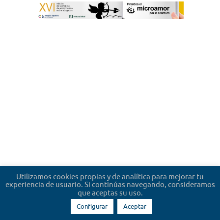
Utilizamos cookies propias y de analítica para mejorar tu
experiencia de usuario. Si continúas navegando, consideramos
que aceptas su uso.
Configurar
Aceptar