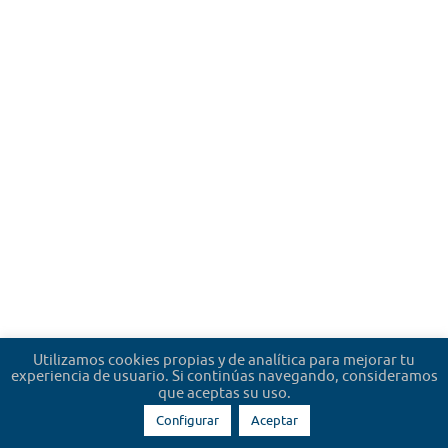
Utilizamos cookies propias y de analítica para mejorar tu
experiencia de usuario. Si continúas navegando, consideramos
que aceptas su uso.
Configurar
Aceptar