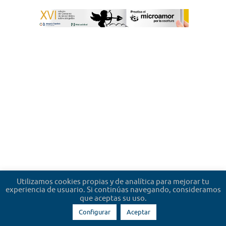
Utilizamos cookies propias y de analítica para mejorar tu
experiencia de usuario. Si continúas navegando, consideramos
que aceptas su uso.
Configurar
Aceptar