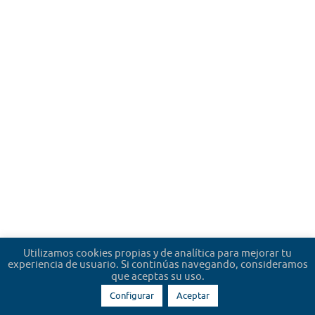
Utilizamos cookies propias y de analítica para mejorar tu
experiencia de usuario. Si continúas navegando, consideramos
que aceptas su uso.
Configurar
Aceptar