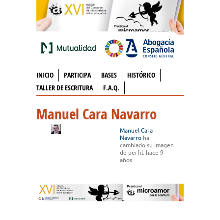
INICIO
PARTICIPA
BASES
HISTÓRICO
TALLER DE ESCRITURA
F.A.Q.
Manuel Cara Navarro
Manuel Cara
Navarro
ha
cambiado su imagen
de perfil.
hace 9
años