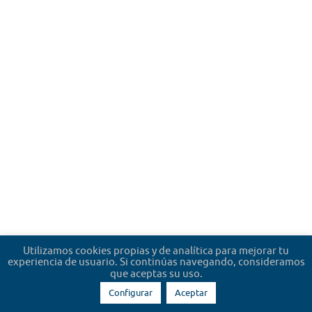
Utilizamos cookies propias y de analítica para mejorar tu
experiencia de usuario. Si continúas navegando, consideramos
que aceptas su uso.
Configurar
Aceptar