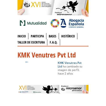
INICIO
PARTICIPA
BASES
HISTÓRICO
TALLER DE ESCRITURA
F.A.Q.
KMK Venutres Pvt Ltd
KMK Venutres Pvt
Ltd
ha cambiado su
imagen de perfil.
hace 2 años