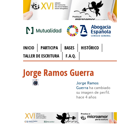
INICIO
PARTICIPA
BASES
HISTÓRICO
TALLER DE ESCRITURA
F.A.Q.
Jorge Ramos Guerra
Jorge Ramos
Guerra
ha cambiado
su imagen de perfil.
hace 4 años