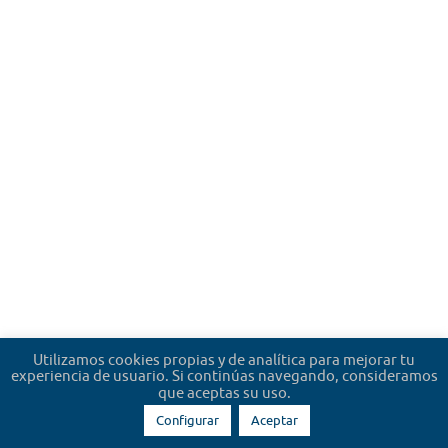
Utilizamos cookies propias y de analítica para mejorar tu
experiencia de usuario. Si continúas navegando, consideramos
que aceptas su uso.
Configurar
Aceptar