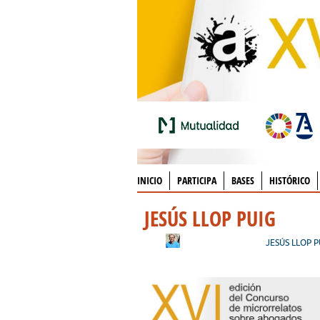
INICIO
PARTICIPA
BASES
HISTÓRICO
JESÚS LLOP PUIG
JESÚS LLOP P