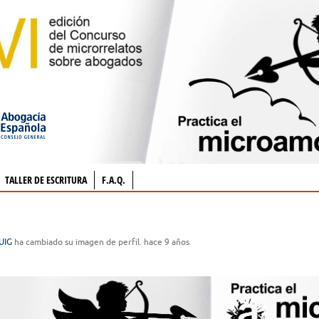
TALLER DE ESCRITURA
F.A.Q.
UIG
ha cambiado su imagen de perfil.
hace 9 años