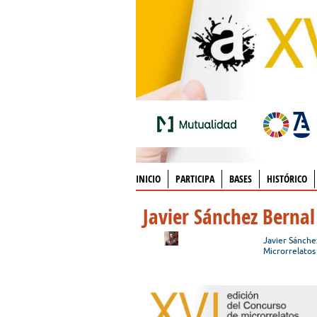
INICIO
PARTICIPA
BASES
HISTÓRICO
Javier Sánchez Bernal
Javier Sánche
Microrrelatos