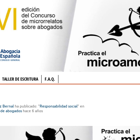
TALLER DE ESCRITURA
F.A.Q.
z Bernal
ha publicado: "
Responsabilidad social
" en
 de abogados
hace 6 años