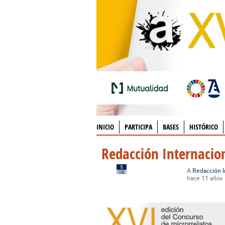
INICIO
PARTICIPA
BASES
HISTÓRICO
Redacción Internacio
A
Redacción I
hace 11 años