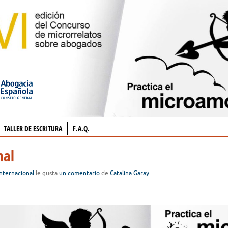
TALLER DE ESCRITURA
F.A.Q.
nal
nternacional
le gusta
un comentario
de
Catalina Garay