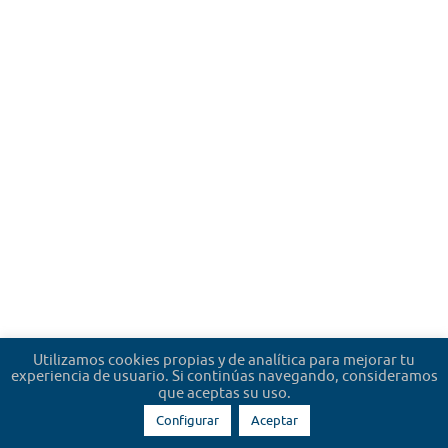
Utilizamos cookies propias y de analítica para mejorar tu
experiencia de usuario. Si continúas navegando, consideramos
que aceptas su uso.
Configurar
Aceptar