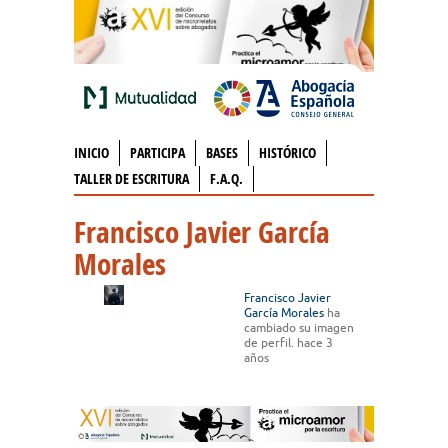
INICIO
PARTICIPA
BASES
HISTÓRICO
TALLER DE ESCRITURA
F.A.Q.
Francisco Javier García
Morales
Francisco Javier
García Morales
ha
cambiado su imagen
de perfil.
hace 3
años