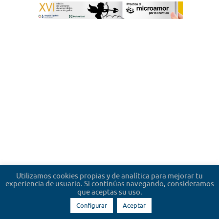
Utilizamos cookies propias y de analítica para mejorar tu
experiencia de usuario. Si continúas navegando, consideramos
que aceptas su uso.
Configurar
Aceptar