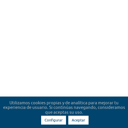
Utilizamos cookies propias y de analítica para mejorar tu
experiencia de usuario. Si continúas navegando, consideramos
que aceptas su uso.
Configurar
Aceptar