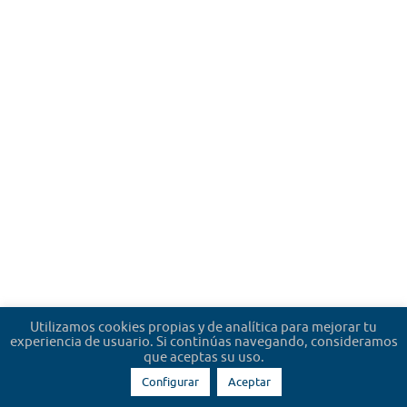
Utilizamos cookies propias y de analítica para mejorar tu
experiencia de usuario. Si continúas navegando, consideramos
que aceptas su uso.
Configurar
Aceptar