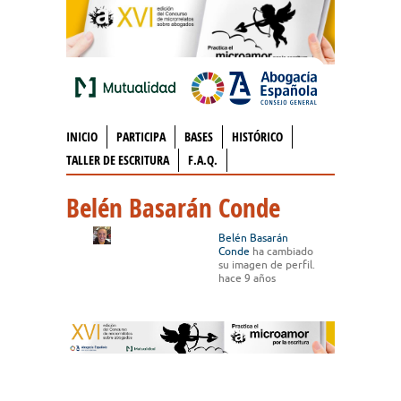
INICIO
PARTICIPA
BASES
HISTÓRICO
TALLER DE ESCRITURA
F.A.Q.
Belén Basarán Conde
Belén Basarán
Conde
ha cambiado
su imagen de perfil.
hace 9 años