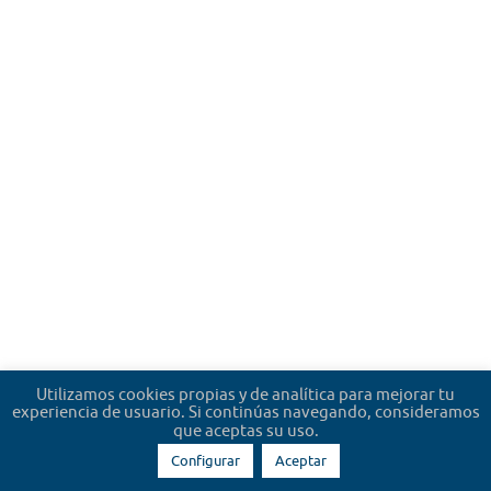
Utilizamos cookies propias y de analítica para mejorar tu
experiencia de usuario. Si continúas navegando, consideramos
que aceptas su uso.
Configurar
Aceptar