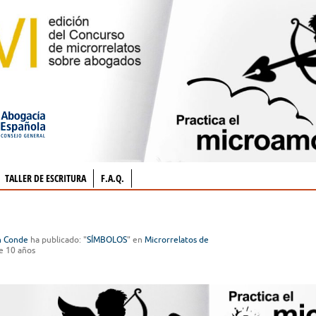
TALLER DE ESCRITURA
F.A.Q.
n Conde
ha publicado: "
SÍMBOLOS
" en
Microrrelatos de
e 10 años