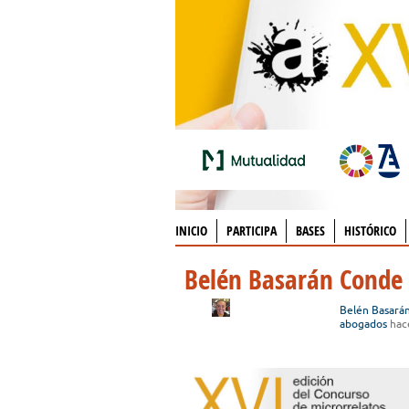
INICIO
PARTICIPA
BASES
HISTÓRICO
Belén Basarán Conde
Belén Basará
abogados
hac