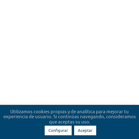
Utilizamos cookies propias y de analítica para mejorar tu
experiencia de usuario. Si continúas navegando, consideramos
que aceptas su uso.
Configurar
Aceptar