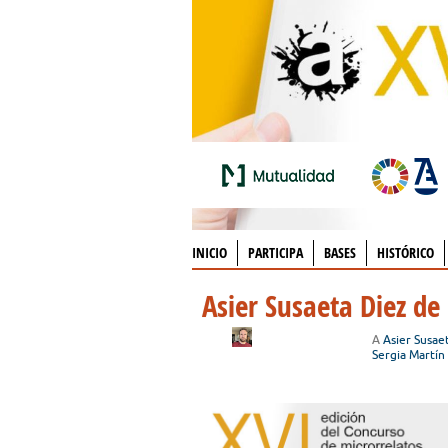
INICIO
PARTICIPA
BASES
HISTÓRICO
Asier Susaeta Diez de
A
Asier Susae
Sergia Martín