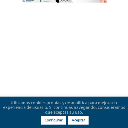
Utilizamos cookies propias y de analítica para mejorar tu
experiencia de usuario. Si continúas navegando, consideramos
que aceptas su uso.
Configurar
Aceptar