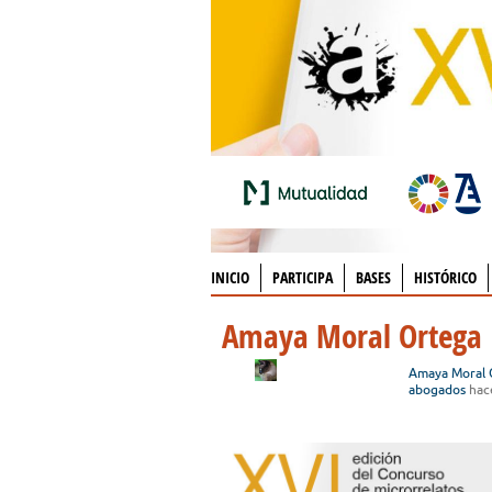
INICIO
PARTICIPA
BASES
HISTÓRICO
Amaya Moral Ortega
Amaya Moral 
abogados
hac