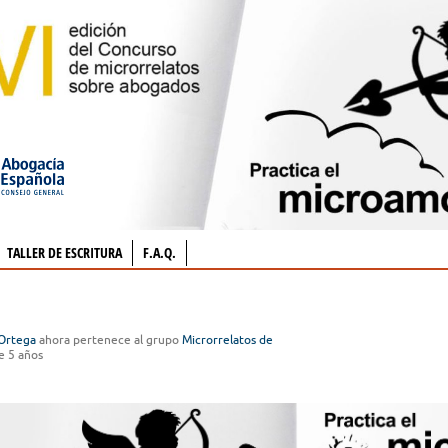
TALLER DE ESCRITURA
F.A.Q.
Ortega
ahora pertenece al grupo
Microrrelatos de
e 5 años