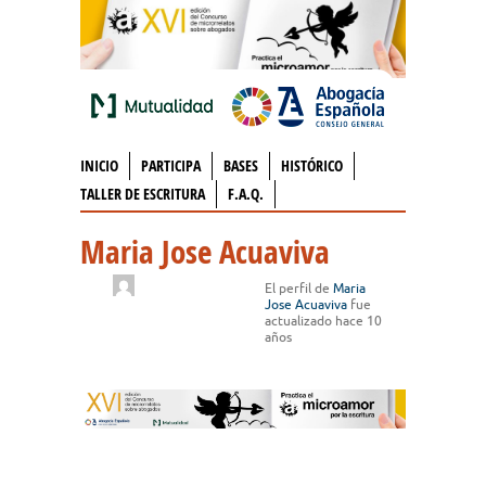
INICIO
PARTICIPA
BASES
HISTÓRICO
TALLER DE ESCRITURA
F.A.Q.
Maria Jose Acuaviva
El perfil de
Maria
Jose Acuaviva
fue
actualizado
hace 10
años