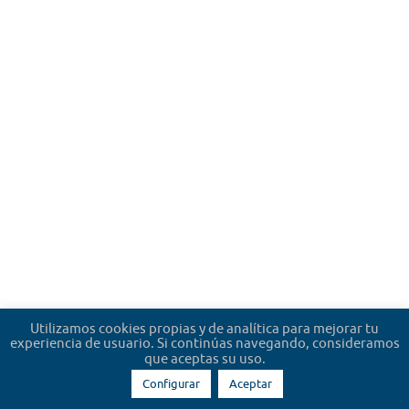
Utilizamos cookies propias y de analítica para mejorar tu
experiencia de usuario. Si continúas navegando, consideramos
que aceptas su uso.
Configurar
Aceptar