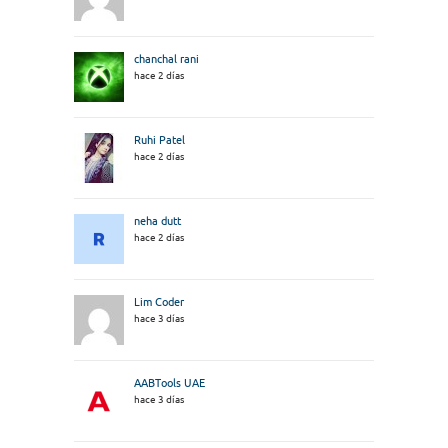
chanchal rani
hace 2 días
Ruhi Patel
hace 2 días
neha dutt
hace 2 días
Lim Coder
hace 3 días
AABTools UAE
hace 3 días