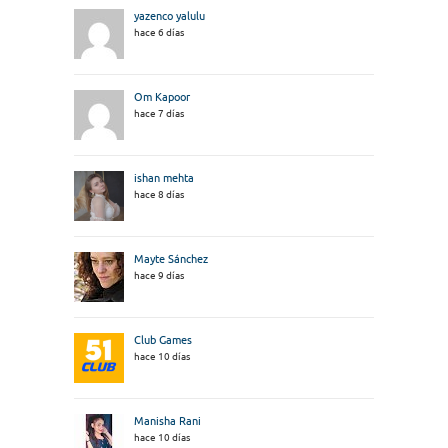
yazenco yalulu
hace 6 días
Om Kapoor
hace 7 días
ishan mehta
hace 8 días
Mayte Sánchez
hace 9 días
Club Games
hace 10 días
Manisha Rani
hace 10 días