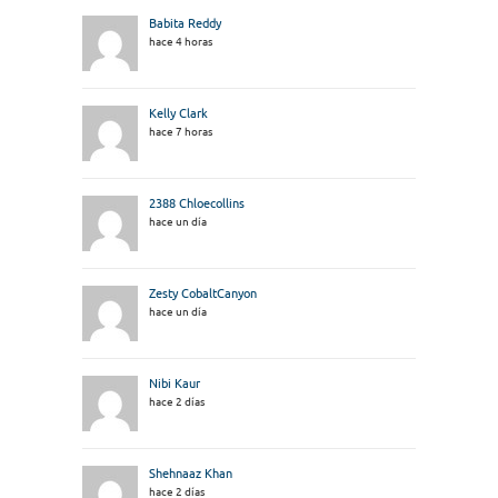
Babita Reddy
hace 4 horas
Kelly Clark
hace 7 horas
2388 Chloecollins
hace un día
Zesty CobaltCanyon
hace un día
Nibi Kaur
hace 2 días
Shehnaaz Khan
hace 2 días