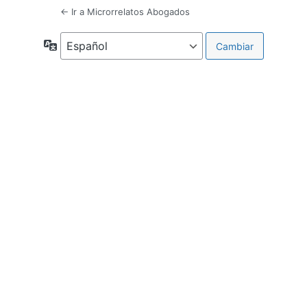
← Ir a Microrrelatos Abogados
Idioma