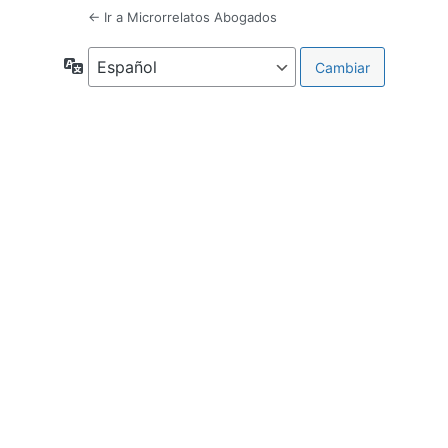
← Ir a Microrrelatos Abogados
Idioma