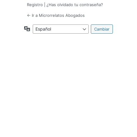
Registro
|
¿Has olvidado tu contraseña?
← Ir a Microrrelatos Abogados
Idioma