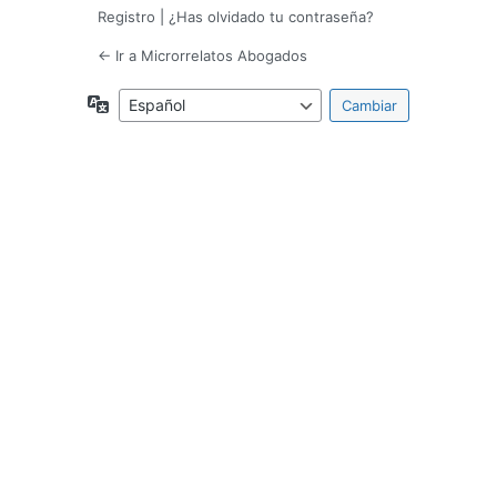
Registro
|
¿Has olvidado tu contraseña?
← Ir a Microrrelatos Abogados
Idioma