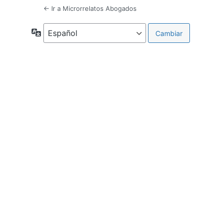
← Ir a Microrrelatos Abogados
Idioma