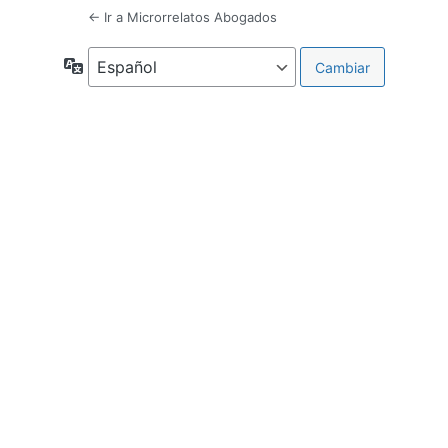
← Ir a Microrrelatos Abogados
Idioma